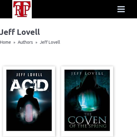
Jeff Lovell
Home
Authors
Jeff Lovell
»
»